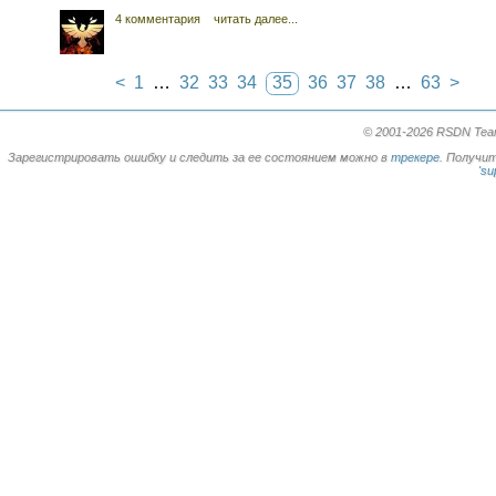
4 комментария
читать далее...
<
1
…
32
33
34
35
36
37
38
…
63
>
© 2001-2026 RSDN Team.
Зарегистрировать ошибку и следить за ее состоянием можно в
трекере
. Получи
'su