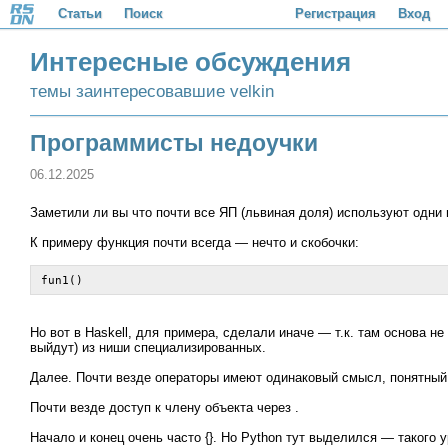
Статьи
Поиск
Регистрация
Вход
Интересные обсуждения
темы заинтересовавшие velkin
Программисты недоучки
06.12.2025
Заметили ли вы что почти все ЯП (львиная доля) используют одни 
К примеру функция почти всегда — нечто и скобочки:
fun1()
Но вот в Haskell, для примера, сделали иначе — т.к. там основа н
выйдут) из ниши специализированных.
Далее. Почти везде операторы имеют одинаковый смысл, понятный л
Почти везде доступ к члену объекта через .
Начало и конец очень часто {}. Но Python тут выделился — такого 