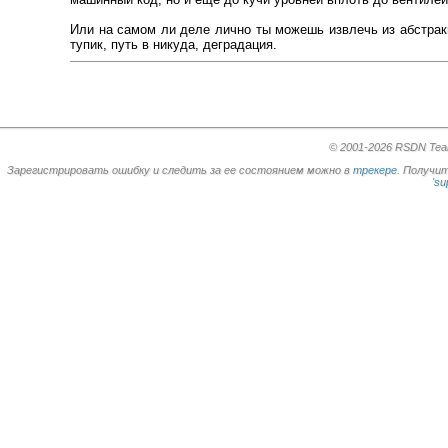
Или на самом ли деле лично ты можешь извлечь из абстракц
тупик, путь в никуда, деградация.
© 2001-2026 RSDN Team.
Зарегистрировать ошибку и следить за ее состоянием можно в
трекере
. Получи
'su