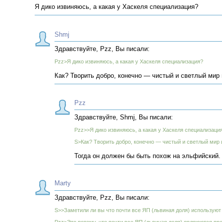
Я дико извиняюсь, а какая у Хаскеля специализация?
Shmj
Здравствуйте, Pzz, Вы писали:
Pzz>Я дико извиняюсь, а какая у Хаскеля специализация?
Как? Творить добро, конечно — чистый и светлый мир
Pzz
Здравствуйте, Shmj, Вы писали:
Pzz>>Я дико извиняюсь, а какая у Хаскеля специализаци
S>Как? Творить добро, конечно — чистый и светлый мир 
Тогда он должен бы быть похож на эльфийский. 
Marty
Здравствуйте, Pzz, Вы писали:
S>>Заметили ли вы что почти все ЯП (львиная доля) используют 