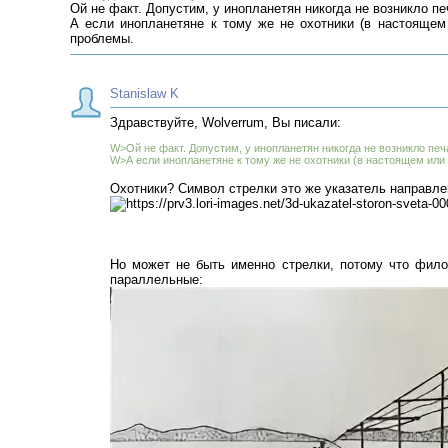
Ой не факт. Допустим, у инопланетян никогда не возникло пе
А если инопланетяне к тому же не охотники (в настоящем
проблемы.
Stanislaw K
Здравствуйте, Wolverrum, Вы писали:
W>Ой не факт. Допустим, у инопланетян никогда не возникло печ
W>А если инопланетяне к тому же не охотники (в настоящем или
Охотники? Символ стрелки это же указатель направле
Но может не быть именно стрелки, потому что филос
параллельные: