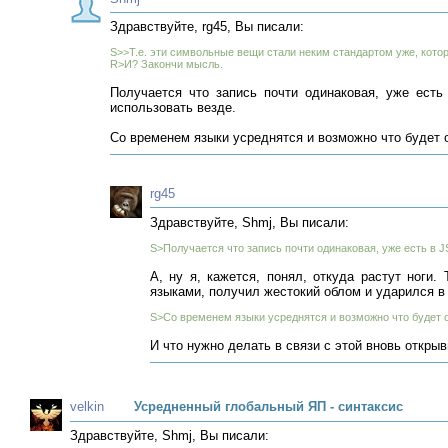
Здравствуйте, rg45, Вы писали:
S>>Т.е. эти символьные вещи стали неким стандартом уже, кото
R>И? Закончи мысль.
Получается что запись почти одинаковая, уже есть
использовать везде.
Со временем языки усреднятся и возможно что будет 
rg45
Здравствуйте, Shmj, Вы писали:
S>Получается что запись почти одинаковая, уже есть в JS
А, ну я, кажется, понял, откуда растут ноги
языками, получил жестокий облом и ударился в
S>Со временем языки усреднятся и возможно что будет 
И что нужно делать в связи с этой вновь откр
velkin
Усредненный глобальный ЯП - синтаксис
Здравствуйте, Shmj, Вы писали: