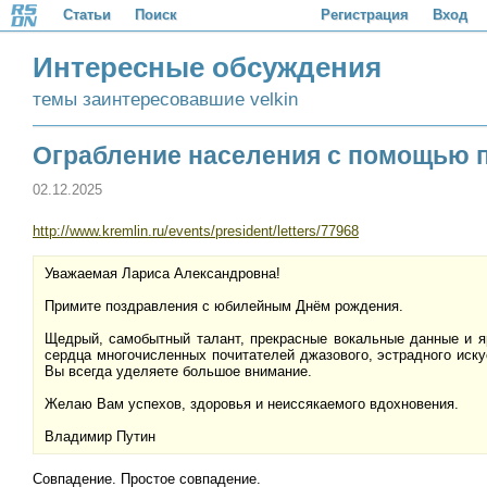
Статьи
Поиск
Регистрация
Вход
Интересные обсуждения
темы заинтересовавшие velkin
Ограбление населения с помощью 
02.12.2025
http://www.kremlin.ru/events/president/letters/77968
Уважаемая Лариса Александровна!
Примите поздравления с юбилейным Днём рождения.
Щедрый, самобытный талант, прекрасные вокальные данные и я
сердца многочисленных почитателей джазового, эстрадного иску
Вы всегда уделяете большое внимание.
Желаю Вам успехов, здоровья и неиссякаемого вдохновения.
Владимир Путин
Совпадение. Простое совпадение.