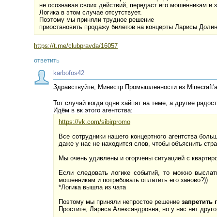
не осознавая своих действий, передаст его мошенникам и 
Логика в этом случае отсутствует.
Поэтому мы приняли трудное решение
приостановить продажу билетов на концерты Ларисы Доли
https://t.me/clubpravda/16057
ответить
karbofos42
Здравствуйте, Министр Промышленности из Minecraft'а
Тот случай когда одни хайпят на теме, а другие радо
Идём в вк этого агентства:
https://vk.com/sibirpromo
Все сотрудники нашего концертного агентства боль
даже у нас не находится слов, чтобы объяснить стр
Мы очень удивлены и огорчены ситуацией с квартир
Если следовать логике событий, то можно выслать
мошенникам и потребовать оплатить его заново?))
*Логика вышла из чата
Поэтому мы приняли непростое решение
запретить 
Простите, Лариса Александровна, но у нас нет друго