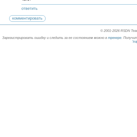
ответить
комментировать
© 2001-2026 RSDN Team.
Зарегистрировать ошибку и следить за ее состоянием можно в
трекере
. Получи
'su