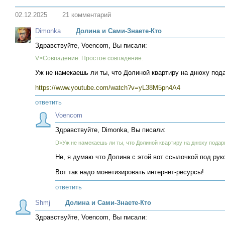
02.12.2025
21 комментарий
Dimonka
Долина и Сами-Знаете-Кто
Здравствуйте, Voencom, Вы писали:
V>Совпадение. Простое совпадение.
Уж не намекаешь ли ты, что Долиной квартиру на днюху под
https://www.youtube.com/watch?v=yL38M5pn4A4
ответить
Voencom
Здравствуйте, Dimonka, Вы писали:
D>Уж не намекаешь ли ты, что Долиной квартиру на днюху подар
Не, я думаю что Долина с этой вот ссылочкой под рук
Вот так надо монетизировать интернет-ресурсы!
ответить
Shmj
Долина и Сами-Знаете-Кто
Здравствуйте, Voencom, Вы писали: