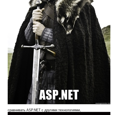
cравнивать ASP.NET с другими технологиями,