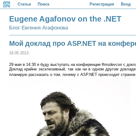
Статьи
Поиск
Регистрация
Вход
Eugene Agafonov on the .NET
Блог Евгения Агафонова
Мой доклад про ASP.NET на конфер
19.05.2013
29 мая в 14:30 я буду выступать на конференции #msdevcon c док
Доклад крайне эксклюзивный, так как ни в одном другом докладе
планирую рассказать о том, почему с ASP.NET происходит страно