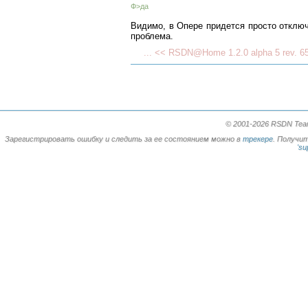
Ф>да
Видимо, в Опере придется просто отключ
проблема.
... << RSDN@Home 1.2.0 alpha 5 rev. 6
© 2001-2026 RSDN Team.
Зарегистрировать ошибку и следить за ее состоянием можно в
трекере
. Получи
'su