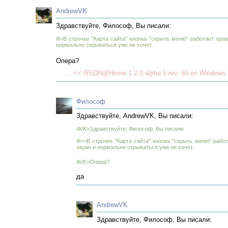
AndrewVK
Здравствуйте, Философ, Вы писали:
Ф>В строчке "Карта сайта" кнопка "скрыть меню" работает пра
нормально скрываться уже не хочет.
Опера?
... << RSDN@Home 1.2.0 alpha 5 rev. 65 on Windows 
Философ
Здравствуйте, AndrewVK, Вы писали:
AVK>Здравствуйте, Философ, Вы писали:
Ф>>В строчке "Карта сайта" кнопка "скрыть меню" рабо
экран и нормально скрываться уже не хочет.
AVK>Опера?
да
AndrewVK
Здравствуйте, Философ, Вы писали: